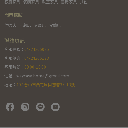
客廳家具
餐廳家具
臥室家具
書房家具
其他
門市據點
仁德店
三義店
太原店
宜蘭店
聯絡資訊
客服專線：
04-24265025
客服傳真：
04-24265128
客服時間：
09:00-18:00
信箱：waycasa.home@gmail.com
地址：
407 台中市西屯區同志巷37-13號