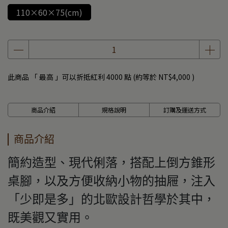
110×60×75(cm)
此商品 「 最高 」可以折抵紅利
4000
點 (約等於
NT$4,000
)
商品介紹
規格說明
訂購及運送方式
商品介紹
簡約造型、現代俐落，搭配上倒方錐形
桌腳，以及方便收納小物的抽屜，注入
「少即是多」的北歐設計哲學於其中，
既美觀又實用。