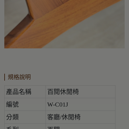
規格說明
產品名稱
百閱休閒椅
編號
W-C01J
分類
客廳/休閒椅