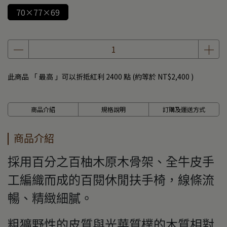
70×77×69
此商品 「 最高 」可以折抵紅利
2400
點 (約等於
NT$2,400
)
商品介紹
規格說明
訂購及運送方式
商品介紹
採用百分之百柚木原木骨架、全牛皮手
工編織而成的百閱休閒扶手椅，線條流
暢、精緻細膩。
粗獷野性的皮質與光華質樸的木質相對