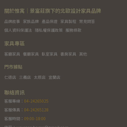
關於惟寓｜景富莊旗下的北歐設計家具品牌
品牌故事
家族品牌
產品保證
家具製程
常見問答
個人資料保護法
隱私權保護政策
服務條款
家具專區
客廳家具
餐廳家具
臥室家具
書房家具
其他
門市據點
仁德店
三義店
太原店
宜蘭店
聯絡資訊
客服專線：
04-24265025
客服傳真：
04-24265128
客服時間：
09:00-18:00