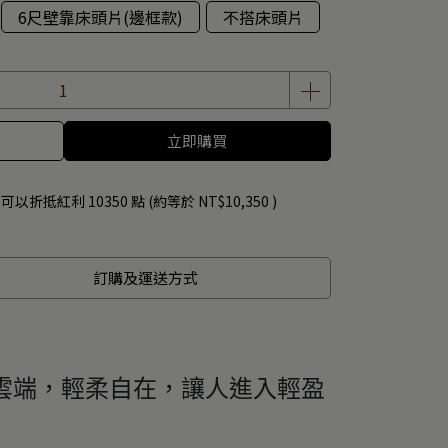
6尺壁靠床頭片(邊框款)
不搭床頭片
立即購買
 」可以折抵紅利
10350
點 (約等於
NT$10,350
)
訂購及運送方式
雲端，輕柔自在，讓人進入輕盈