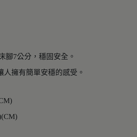
粗床腳7公分，穩固安全。
讓人擁有簡單安穩的感受。
CM)
(CM)