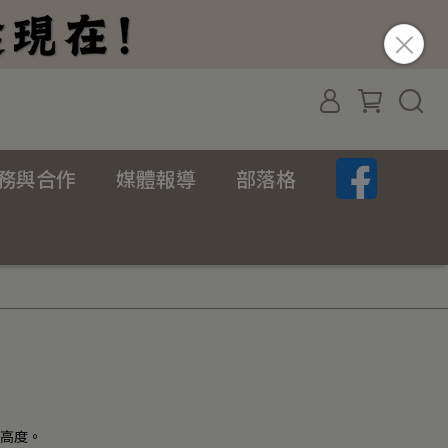
務與合作
媒體報導
部落格
架高度。