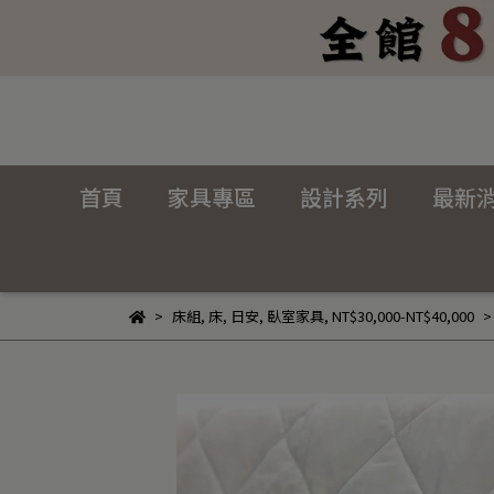
首頁
家具專區
設計系列
最新
床組
,
床
,
日安
,
臥室家具
,
NT$30,000-NT$40,000