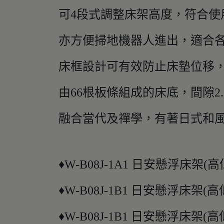
可4段式調整床架高度，符合使
亦方便掃地機器人進出，適合
床框設計可有效防止床墊位移
由66根板條組成的床底，間隙2
融合當代及禪學，有著日式和
♦W-B08J-1A1 日安懸浮床架(高低
♦W-B08J-1B1 日安懸浮床架(高低可
♦W-B08J-1B1 日安懸浮床架(高低