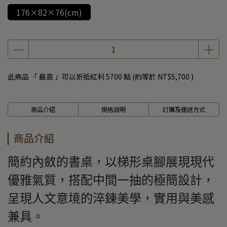
176×82×76(cm)
此商品 「 最高 」可以折抵紅利
5700
點 (約等於
NT$5,700
)
商品介紹
規格說明
訂購及運送方式
商品介紹
簡約內斂的書桌，以梯形桌腳展現現代
優雅氣質，搭配中間一抽的極簡設計，
呈現人文意境的淬鍊美學，實用與美感
兼具。