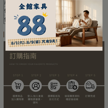
產地
印度尼西亞
保養方法
抹布擦拭即可
使用注意事項
請勿使用酒精擦拭
訂購及運送方式