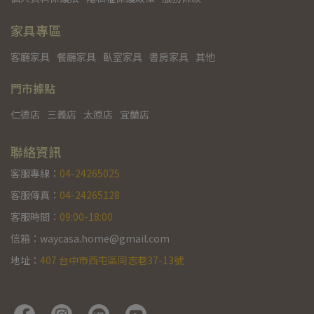
家具專區
客廳家具
餐廳家具
臥室家具
書房家具
其他
門市據點
仁德店
三義店
太原店
宜蘭店
聯絡資訊
客服專線：
04-24265025
客服傳真：
04-24265128
客服時間：
09:00-18:00
信箱：waycasa.home@gmail.com
地址：
407 台中市西屯區同志巷37-13號