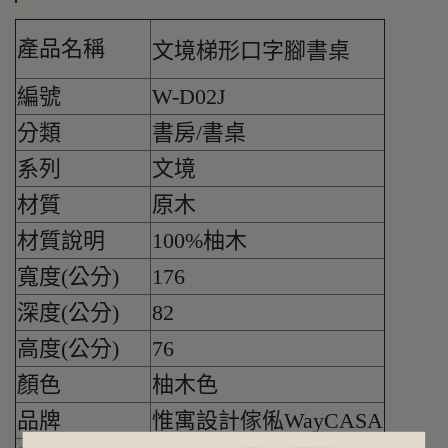
產品名稱
文境梯形口字腳書桌
編號
W-D02J
分類
書房/書桌
系列
文境
材質
原木
材質說明
100%柚木
寬度(公分)
176
深度(公分)
82
高度(公分)
76
顏色
柚木色
品牌
惟寓設計傢俬WayCASA