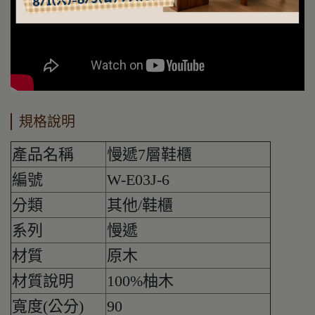
規格說明
產品名稱
慢遞7層鞋櫃
編號
W-E03J-6
分類
其他/鞋櫃
系列
慢遞
材質
原木
材質說明
100%柚木
寬度(公分)
90