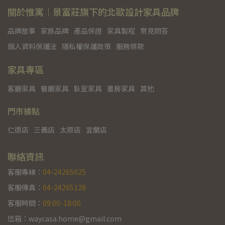
關於惟寓｜景富莊旗下的北歐設計家具品牌
品牌故事
家族品牌
產品保證
家具製程
常見問答
個人資料保護法
隱私權保護政策
服務條款
家具專區
客廳家具
餐廳家具
臥室家具
書房家具
其他
門市據點
仁德店
三義店
太原店
宜蘭店
聯絡資訊
客服專線：
04-24265025
客服傳真：
04-24265128
客服時間：
09:00-18:00
信箱：waycasa.home@gmail.com