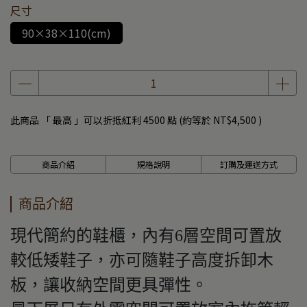
尺寸
90×38×110(cm)
此商品 「 最高 」可以折抵紅利
4500
點 (約等於
NT$4,500
)
商品介紹
規格說明
訂購及運送方式
商品介紹
現代簡約的鞋櫃，內有6層空間可置放
較低矮鞋子，亦可隨鞋子高度拆卸木
板，讓收納空間更具彈性。