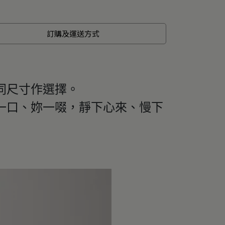
訂購及運送方式
同尺寸作選擇。
一口、妳一啜，靜下心來、慢下