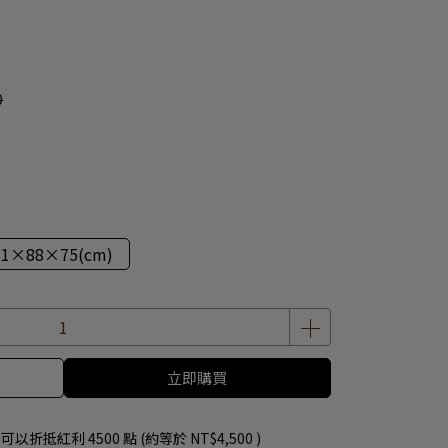
0
71×88×75(cm)
立即購買
 」可以折抵紅利
4500
點 (約等於
NT$4,500
)