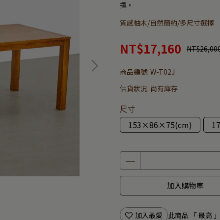
擇。
質感柚木/自然簡約/多尺寸選擇
NT$17,160
NT$26,00
商品編號:
W-T02J
供貨狀況:
尚有庫存
尺寸
153×86×75(cm)
1
加入購物車
加入最愛
此商品 「 最高