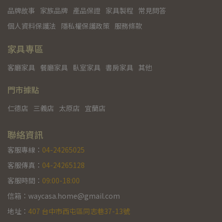
品牌故事
家族品牌
產品保證
家具製程
常見問答
個人資料保護法
隱私權保護政策
服務條款
家具專區
客廳家具
餐廳家具
臥室家具
書房家具
其他
門市據點
仁德店
三義店
太原店
宜蘭店
聯絡資訊
客服專線：
04-24265025
客服傳真：
04-24265128
客服時間：
09:00-18:00
信箱：waycasa.home@gmail.com
地址：
407 台中市西屯區同志巷37-13號