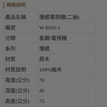
規格說明
產品名稱
慢遞電視櫃(二抽)
編號
W-E03J-1
分類
客廳/電視櫃
系列
慢遞
材質
原木
材質說明
100%柚木
寬度(公分)
70
深度(公分)
45
高度(公分)
75