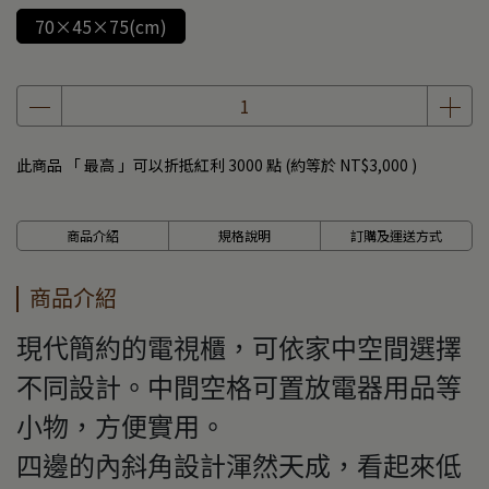
70×45×75(cm)
此商品 「 最高 」可以折抵紅利
3000
點 (約等於
NT$3,000
)
商品介紹
規格說明
訂購及運送方式
商品介紹
現代簡約的電視櫃，可依家中空間選擇
不同設計。中間空格可置放電器用品等
小物，方便實用。
四邊的內斜角設計渾然天成，看起來低