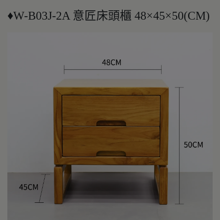
♦W-B03J-2A 意匠床頭櫃 48×45×50(CM)