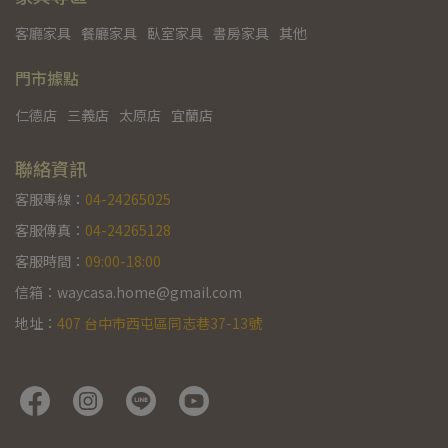
客廳家具
餐廳家具
臥室家具
書房家具
其他
門市據點
仁德店
三義店
太原店
宜蘭店
聯絡資訊
客服專線：
04-24265025
客服傳真：
04-24265128
客服時間：
09:00-18:00
信箱：waycasa.home@gmail.com
地址：
407 台中市西屯區同志巷37-13號