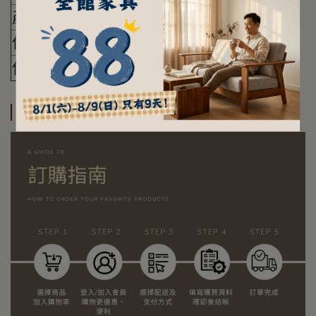
產地
印度尼西亞
保養方法
抹布擦拭即可
使用注意事項
請勿使用酒精擦拭
訂購及運送方式