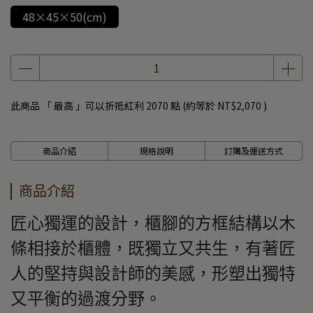
48×45×50(cm)
此商品 「 最高 」可以折抵紅利
2070
點 (約等於
NT$2,070
)
商品介紹
規格說明
訂購及運送方式
商品介紹
匠心獨運的設計，櫃腳的方框結構以木
條相接於櫃體，既獨立又共生，有著匠
人的堅持與設計師的美感，形塑出獨特
又平衡的過渡分野。