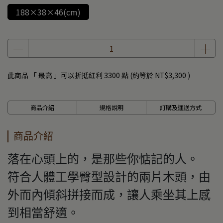
188×38×46(cm)
此商品 「 最高 」可以折抵紅利
3300
點 (約等於
NT$3,300
)
商品介紹
規格說明
訂購及運送方式
商品介紹
落在心頭上的，是那些你惦記的人。
符合人體工學臀型設計的兩片木頭，由
外而內傾斜拼接而成，讓人乘坐其上感
到相當舒適。