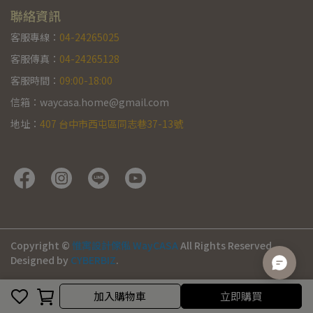
聯絡資訊
客服專線：
04-24265025
客服傳真：
04-24265128
客服時間：
09:00-18:00
信箱：waycasa.home@gmail.com
地址：
407 台中市西屯區同志巷37-13號
Copyright ©
惟寓設計傢俬 WayCASA
All Rights Reserved.
Designed by
CYBERBIZ
.
加入購物車
加入購物車
立即購買