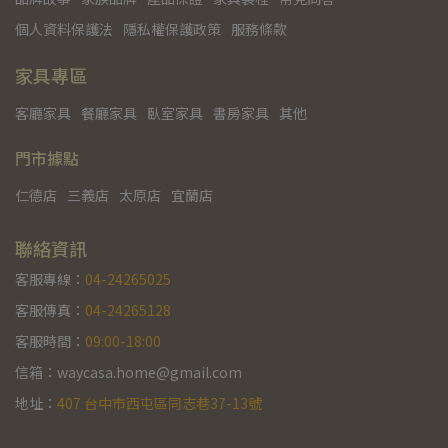
個人資料保護法
隱私權保護政策
服務條款
家具專區
客廳家具
餐廳家具
臥室家具
書房家具
其他
門市據點
仁德店
三義店
太原店
宜蘭店
聯絡資訊
客服專線：
04-24265025
客服傳真：
04-24265128
客服時間：
09:00-18:00
信箱：waycasa.home@gmail.com
地址：
407 台中市西屯區同志巷37-13號