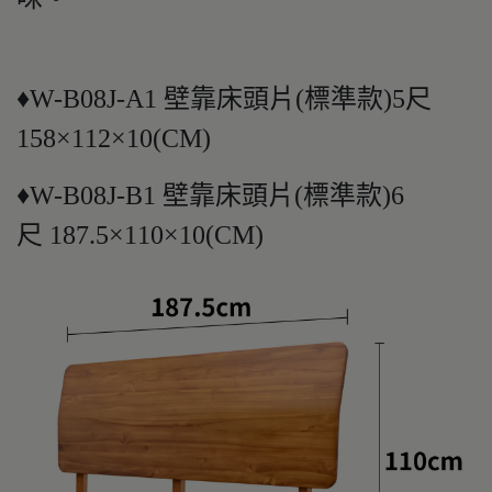
♦W-B08J-A1 壁靠床頭片(標準款)5尺
158×112×10(CM)
♦W-B08J-B1 壁靠床頭片(標準款)6
尺 187.5×110×10(CM)