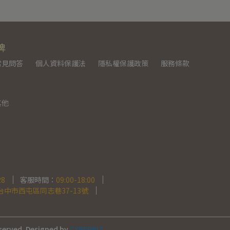
牌
常見問答
個人資料保護法
隱私權保護政策
服務條款
其他
28
客服時間：
09:00-18:00
 台中市西屯區同志巷37-13號
served.
Designed by
CYBERBIZ
.