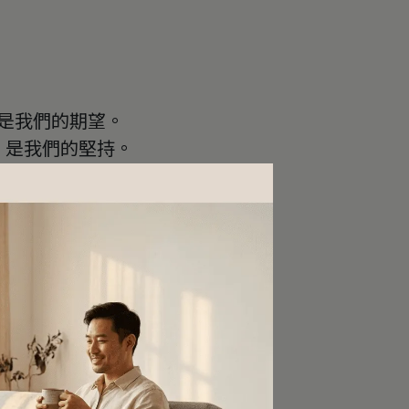
是我們的期望。
，是我們的堅持。
幸福的回憶，
湧上心頭。