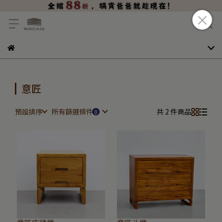
意匠
預設排序
所有篩選條件
共 2 件商品