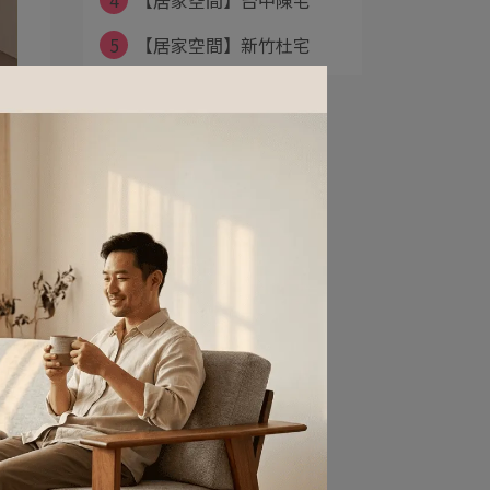
4
【居家空間】台中陳宅
5
【居家空間】新竹杜宅