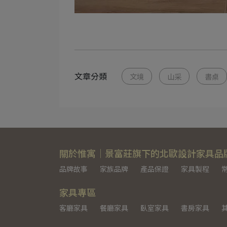
文章分類
文境
山采
書桌
關於惟寓｜景富莊旗下的北歐設計家具品
品牌故事
家族品牌
產品保證
家具製程
家具專區
客廳家具
餐廳家具
臥室家具
書房家具