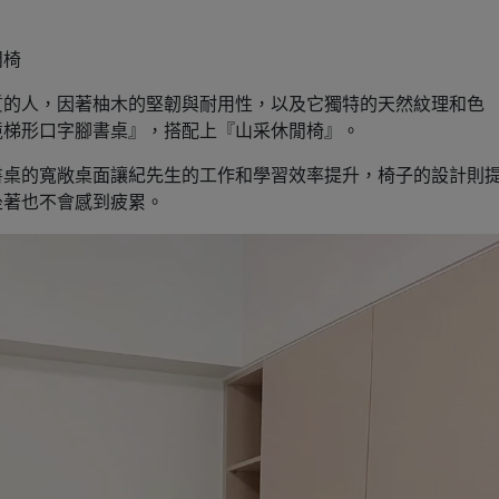
閒椅
質的人，因著柚木的堅韌與耐用性，以及它獨特的天然紋理和色
境梯形口字腳書桌』，搭配上『山采休閒椅』。
書桌的寬敞桌面讓紀先生的工作和學習效率提升，椅子的設計則
坐著也不會感到疲累。