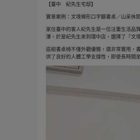
【臺中 紀先生宅邸】
實景案例：文境梯形口字腳書桌／山采休
家住臺中的客人紀先生是一位注重生活品
澤，於是紀先生來到環中店，選擇了『文
這組書桌椅不僅外觀優雅，還非常實用，
供了良好的人體工學支撐性，即使長時間