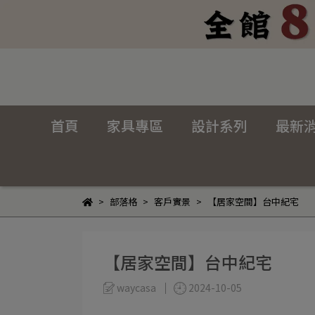
首頁
家具專區
設計系列
最新
部落格
客戶實景
【居家空間】台中紀宅
【居家空間】台中紀宅
waycasa
2024-10-05