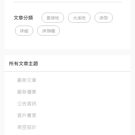
文章分類
夏綠地
大溪地
床架
床組
床頭櫃
所有文章主題
最新文章
最新優惠
公告資訊
客戶實景
商空設計