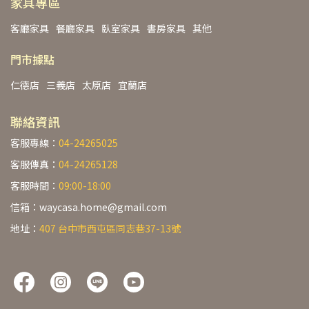
家具專區
客廳家具
餐廳家具
臥室家具
書房家具
其他
門市據點
仁德店
三義店
太原店
宜蘭店
聯絡資訊
客服專線：
04-24265025
客服傳真：
04-24265128
客服時間：
09:00-18:00
信箱：waycasa.home@gmail.com
地址：
407 台中市西屯區同志巷37-13號