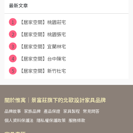
最新文章
1
【居家空間】桃園莊宅
2
【居家空間】桃園張宅
3
【居家空間】宜蘭林宅
4
【居家空間】台中陳宅
5
【居家空間】新竹杜宅
關於惟寓｜景富莊旗下的北歐設計家具品牌
品牌故事
家族品牌
產品保證
家具製程
常見問答
個人資料保護法
隱私權保護政策
服務條款